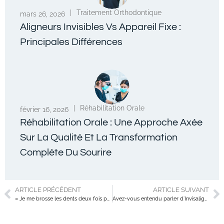
|
Traitement Orthodontique
mars 26, 2026
Aligneurs Invisibles Vs Appareil Fixe :
Principales Différences
|
Réhabilitation Orale
février 16, 2026
Réhabilitation Orale : Une Approche Axée
Sur La Qualité Et La Transformation
Complète Du Sourire
ARTICLE PRÉCÉDENT
ARTICLE SUIVANT
« Je me brosse les dents deux fois par jour et j’ai encore des caries. » Comprenez-en les raisons.
Avez-vous entendu parler d’Invisalign® ? L’orthodontie moderne sans métal.