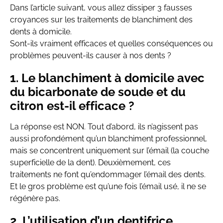
Dans l’article suivant, vous allez dissiper 3 fausses
croyances sur les traitements de blanchiment des
dents à domicile.
Sont-ils vraiment efficaces et quelles conséquences ou
problèmes peuvent-ils causer à nos dents ?
1. Le blanchiment à domicile avec
du bicarbonate de soude et du
citron est-il efficace ?
La réponse est NON. Tout d’abord, ils n’agissent pas
aussi profondément qu’un blanchiment professionnel,
mais se concentrent uniquement sur l’émail (la couche
superficielle de la dent). Deuxièmement, ces
traitements ne font qu’endommager l’émail des dents.
Et le gros problème est qu’une fois l’émail usé, il ne se
régénère pas.
2. L’utilisation d’un dentifrice