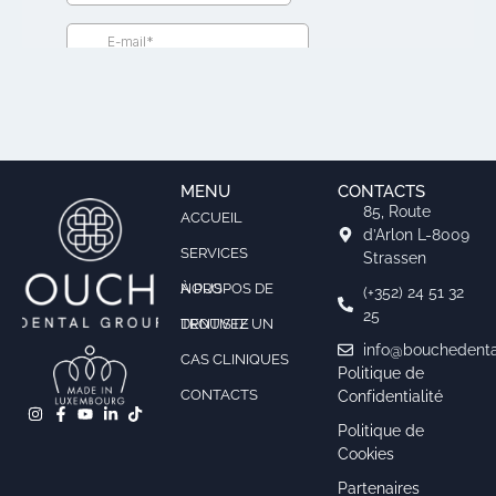
MENU
CONTACTS
85, Route
ACCUEIL
d’Arlon L-8009
SERVICES
Strassen
À PROPOS DE NOUS
(+352) 24 51 32
25
TROUVEZ UN DENTISTE
info@bouchedenta
CAS CLINIQUES
Politique de
CONTACTS
Confidentialité
Politique de
Cookies
Partenaires