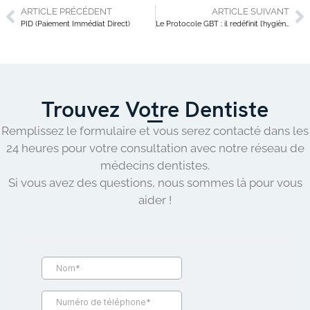
ARTICLE PRÉCÉDENT
ARTICLE SUIVANT
PID (Paiement Immédiat Direct)
Le Protocole GBT : il redéfinit l’hygiène bucco-dentaire grâce à la technologie moderne.
Trouvez Votre Dentiste
Remplissez le formulaire et vous serez contacté dans les
24 heures pour votre consultation avec notre réseau de
médecins dentistes.
Si vous avez des questions, nous sommes là pour vous
aider !