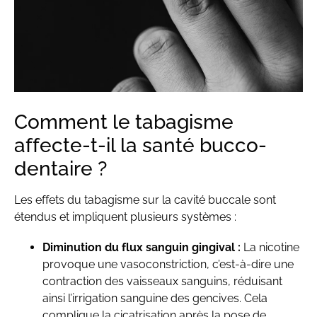
Comment le tabagisme
affecte-t-il la santé bucco-
dentaire ?
Les effets du tabagisme sur la cavité buccale sont
étendus et impliquent plusieurs systèmes :
Diminution du flux sanguin gingival :
La nicotine
provoque une vasoconstriction, c’est-à-dire une
contraction des vaisseaux sanguins, réduisant
ainsi l’irrigation sanguine des gencives. Cela
complique la cicatrisation après la pose de