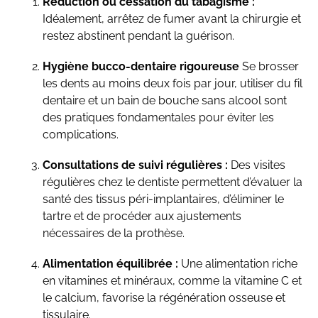
Réduction ou cessation du tabagisme :
Idéalement, arrêtez de fumer avant la chirurgie et
restez abstinent pendant la guérison.
Hygiène bucco-dentaire rigoureuse
Se brosser
les dents au moins deux fois par jour, utiliser du fil
dentaire et un bain de bouche sans alcool sont
des pratiques fondamentales pour éviter les
complications.
Consultations de suivi régulières :
Des visites
régulières chez le dentiste permettent d’évaluer la
santé des tissus péri-implantaires, d’éliminer le
tartre et de procéder aux ajustements
nécessaires de la prothèse.
Alimentation équilibrée :
Une alimentation riche
en vitamines et minéraux, comme la vitamine C et
le calcium, favorise la régénération osseuse et
tissulaire.