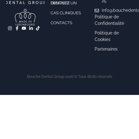
25
TROUVEZ UN DENTISTE
info@bouchedenta
CAS CLINIQUES
Politique de
CONTACTS
Confidentialité
Politique de
Cookies
Partenaires
Bouche Dental Group 2026 © Tous droits réservés